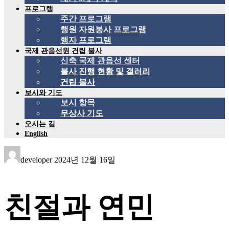
프로그램
주간 프로그램
행원 자원봉사 프로그램
행자 프로그램
국제 관음선원 건립 불사
신축 국제 관음선 센터
불사 진행 현황 및 갤러리
건립 불사
보시와 기도
보시 항목
무상사 기도
오시는 길
English
developer
2024년 12월 16일
친절과 연민