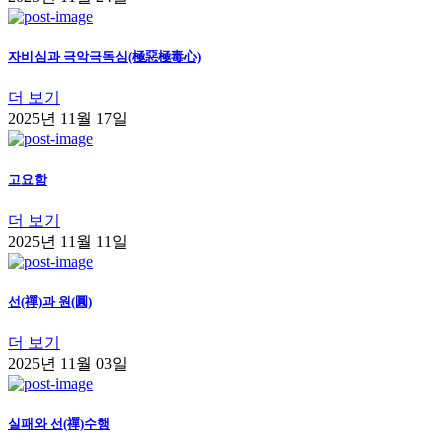
자비심과 극악극독심(極惡極毒心)
더 보기
2025년 11월 17일
고요함
더 보기
2025년 11월 11일
선(禪)과 원(圓)
더 보기
2025년 11월 03일
실패와 선(禪)수행