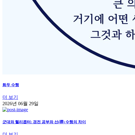
화두 수행
더 보기
2026년 06월 29일
군대와 헬리콥터: 경전 공부와 선(禪) 수행의 차이
더 보기