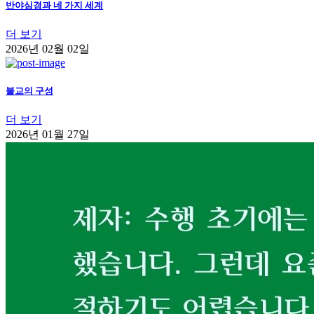
반야심경과 네 가지 세계
더 보기
2026년 02월 02일
불교의 구성
더 보기
2026년 01월 27일