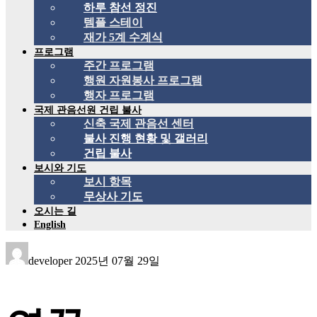
하루 참선 정진
템플 스테이
재가 5계 수계식
프로그램
주간 프로그램
행원 자원봉사 프로그램
행자 프로그램
국제 관음선원 건립 불사
신축 국제 관음선 센터
불사 진행 현황 및 갤러리
건립 불사
보시와 기도
보시 항목
무상사 기도
오시는 길
English
developer
2025년 07월 29일