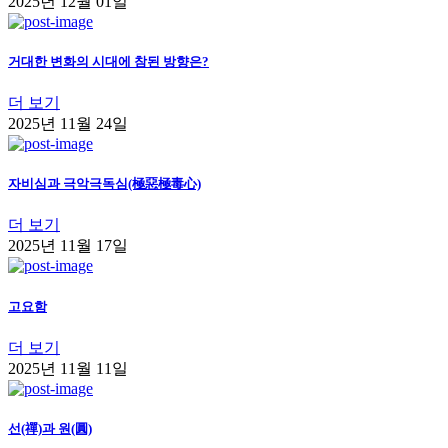
2025년 12월 01일
거대한 변화의 시대에 참된 방향은?
더 보기
2025년 11월 24일
자비심과 극악극독심(極惡極毒心)
더 보기
2025년 11월 17일
고요함
더 보기
2025년 11월 11일
선(禪)과 원(圓)