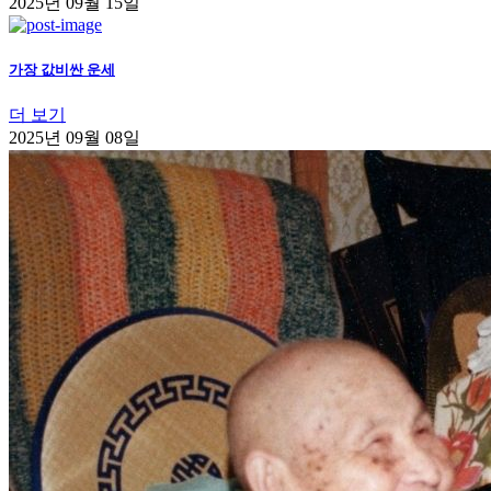
2025년 09월 15일
가장 값비싼 운세
더 보기
2025년 09월 08일