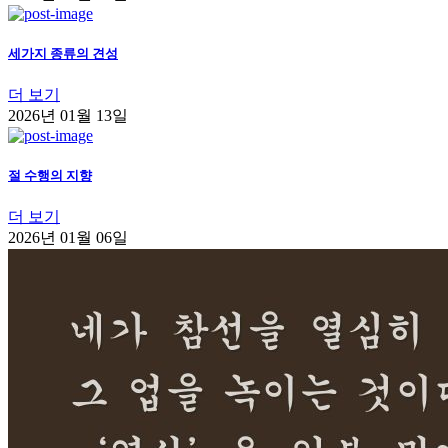
세가지 종류의 견성
더 보기
2026년 01월 13일
절 수행의 지향
더 보기
2026년 01월 06일