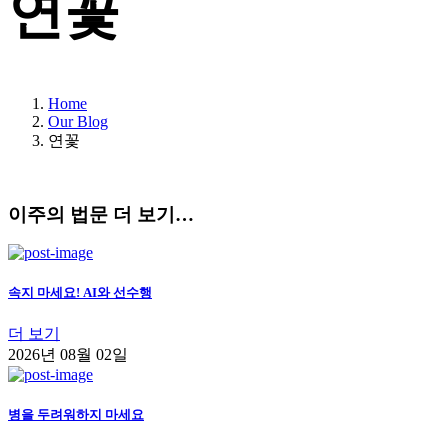
연꽃
Home
Our Blog
연꽃
이주의 법문 더 보기…
속지 마세요! AI와 선수행
더 보기
2026년 08월 02일
병을 두려워하지 마세요