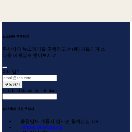
뉴스레터 구독하기
무상사의 뉴스레터를 구독하고 선(禪) 가르침과 소
식을 이메일로 받아보세요.
이메일
*
구독하기
This field should be left blank
숭산 국제 선원 무상사
충청남도 계룡시 엄사면 향적산길 129
office@musangsa.org