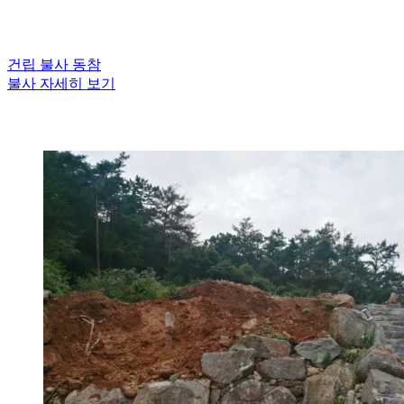
건립 불사 동참
불사 자세히 보기