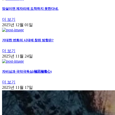
망설이면 제자리에 도착하지 못한다네.
더 보기
2025년 12월 01일
거대한 변화의 시대에 참된 방향은?
더 보기
2025년 11월 24일
자비심과 극악극독심(極惡極毒心)
더 보기
2025년 11월 17일