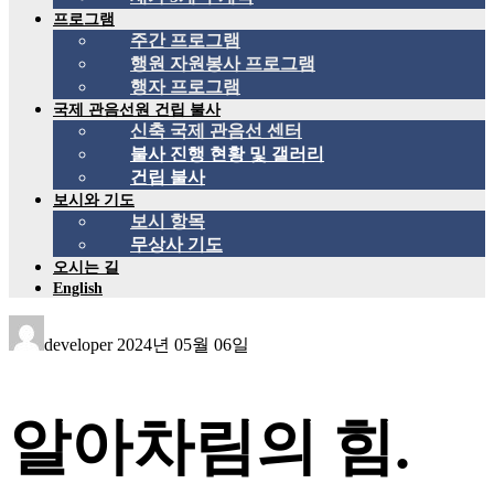
프로그램
주간 프로그램
행원 자원봉사 프로그램
행자 프로그램
국제 관음선원 건립 불사
신축 국제 관음선 센터
불사 진행 현황 및 갤러리
건립 불사
보시와 기도
보시 항목
무상사 기도
오시는 길
English
developer
2024년 05월 06일
알아차림의 힘.