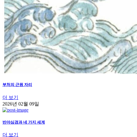
부처의 근원 자리
더 보기
2026년 02월 09일
반야심경과 네 가지 세계
더 보기