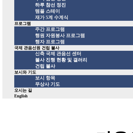
하루 참선 정진
템플 스테이
재가 5계 수계식
프로그램
주간 프로그램
행원 자원봉사 프로그램
행자 프로그램
국제 관음선원 건립 불사
신축 국제 관음선 센터
불사 진행 현황 및 갤러리
건립 불사
보시와 기도
보시 항목
무상사 기도
오시는 길
English