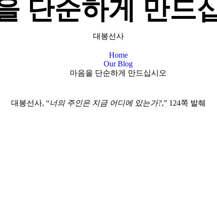
을 단순하게 만드
대봉선사
Home
Our Blog
마음을 단순하게 만드십시오
대봉선사, “
너의 주인은 지금 어디에 있는가?
,” 124쪽 발췌