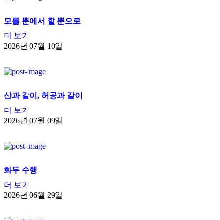
모를 뿐에서 할 뿐으로
더 보기
2026년 07월 10일
산과 같이, 허공과 같이
더 보기
2026년 07월 09일
화두 수행
더 보기
2026년 06월 29일