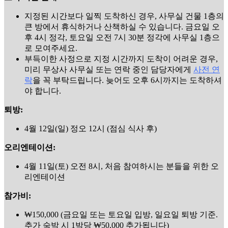
지정된 시간보다 일찍 도착하신 경우, 사무실 건물 1층의
큰 방에서 휴식하거나 산책하실 수 있습니다. 금요일 오
후 4시 정각, 토요일 오전 7시 30분 정각에 사무실 1층으
로 모여주세요.
부득이한 사정으로 지정 시간까지 도착이 어려운 경우,
미리 무상사 사무실 또는 연락 중인 담당자에게
사전 연
락
을 꼭 부탁드립니다. 늦어도 오후 6시까지는 도착하셔
야 합니다.
퇴방:
4월 12일(일) 정오 12시 (점심 식사 후)
오리엔테이션:
4월 11일(토) 오전 8시, 처음 참여하시는 분들을 위한 오
리엔테이션
참가비:
₩150,000 (금요일 또는 토요일 입방, 일요일 퇴방 기준.
추가 숙박 시 1박당 ₩50,000 추가됩니다)