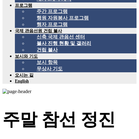
프로그램
주간 프로그램
행원 자원봉사 프로그램
행자 프로그램
국제 관음선원 건립 불사
신축 국제 관음선 센터
불사 진행 현황 및 갤러리
건립 불사
보시와 기도
보시 항목
무상사 기도
오시는 길
English
주말 참선 정진