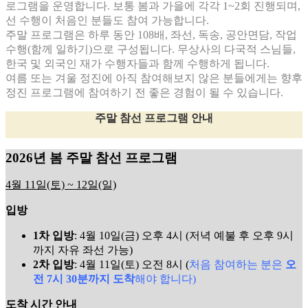
로그램을 운영합니다. 보통 봄과 가을에 각각 1~2회 진행되며,
선 수행이 처음인 분들도 참여 가능합니다.
주말 프로그램은 하루 동안 108배, 좌선, 독송, 공안면담, 작업
수행(함께 일하기)으로 구성됩니다. 무상사의 다국적 스님들,
한국 및 외국인 재가 수행자들과 함께 수행하게 됩니다.
여름 또는 겨울 정진에 아직 참여해보지 않은 분들에게는 향후
정진 프로그램에 참여하기 전 좋은 경험이 될 수 있습니다.
주말 참선 프로그램 안내
2026년 봄 주말 참선 프로그램
4월 11일(토) ~ 12일(일)
입방
1차 입방
: 4월 10일(금) 오후 4시 (저녁 예불 후 오후 9시
까지 자유 좌선 가능)
2차 입방
: 4월 11일(토) 오전 8시 (
처음 참여하는 분은
오
전 7시 30분까지 도착
해야 합니다)
도착 시간 안내