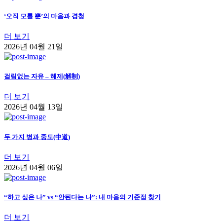
‘오직 모를 뿐’의 마음과 경청
더 보기
2026년 04월 21일
걸림없는 자유 – 해제(解制)
더 보기
2026년 04월 13일
두 가지 병과 중도(中道)
더 보기
2026년 04월 06일
“하고 싶은 나” vs “안된다는 나”: 내 마음의 기준점 찾기
더 보기