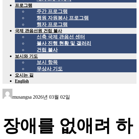
프로그램
주간 프로그램
행원 자원봉사 프로그램
행자 프로그램
국제 관음선원 건립 불사
신축 국제 관음선 센터
불사 진행 현황 및 갤러리
건립 불사
보시와 기도
보시 항목
무상사 기도
오시는 길
English
musangsa
2026년 03월 02일
장애를 없애려 하