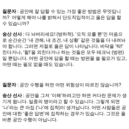
질문자
: 공안에 잘 답할 수 있는 가장 좋은 방법은 무엇입니
까? 어떻게 해야 나를 밝혀서 단도직입적이고 옳은 답을 할
수 있습니까?
숭산 선사
: 다 놔버리세요! (방하착). ‘오직 모를 뿐’인 마음으
로 순간순간 ‘내 견해, 내 조건, 내 상황’ 같은 것들을 다 내려놔
야 합니다. 그러면 저절로 옳은 답이 나타납니다. 바닥을 ‘탁!’
친다거나, ‘할!’을 외친다거나 하는 것들은 모두 테크닉 (방편)
일 뿐입니다. 어떤 공안에 답을 할 때는 방편을 쓸 필요가 있고,
어떤 때는 필요 없을 때도 있습니다.
질문자
: 공안 수행을 하면 어떤 위험성이 따르진 않습니까?
숭산 선사
: 공안을 그저 ‘이해’하려고만 하면 커다란 문제가 생
기게 됩니다. 일종의 병이라고 할 수 있습니다. 그렇게 되면
‘나’라는 큰 아집 (‘나’에 집착)이 생겨납니다. 어떤 사람들은 공
안에 대한 ‘좋은 답변’에 집착하는 경우가 있습니다. 그것은 올
바른 공안 수행이 아닙니다.