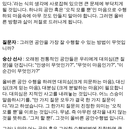
있다.’라는 식의 생각에 사로잡혀 있으면 큰 문제에 부닥치게
될 것입니다. 하나의 공안 혹은 ‘오직 모를 뿐’인 마음으로 수행
하되 마음속에 아무 것도 만들지 말아야 합니다. 그러면 올바
른 방향과 삶이 저절로 드러나게 됩니다.
질문자
: 그러면 공안을 가장 잘 수행할 수 있는 방법이 무엇입
니까?
숭산 선사
: 오래된 전통적인 공안들은 우리에게 대의심(큰 질
문)을 던집니다; “인생이 무엇인가?”, “무엇이 마음인가?”, “이
순간이 무엇인가?”
올바른 공안 수행을 하려면 대의심(크게 의문하는 마음), 대신
심(크게 믿는 마음), 대분심 (크게 분발하는 마음)이 필요합니
다. 대의심은 지적인 사고를 내려놓는 것입니다. 어느 스승이
말씀하시기를, “만 가지 질문 모두가 결국 한 가지 질문이
다.”라고 하셨습니다. 그 한가지 질문의 진정한 의미는 ‘오직
모를 뿐’을 이르는 것입니다. 무념, 즉 아무런 생각을 내지 않는
것을 뜻하죠. ‘그저 할 뿐!’, 그것이 올바른 공안수행법 입니다.
그러나 만약 어느 공안 혹은 그러한 수행방법에 집착하면 큰