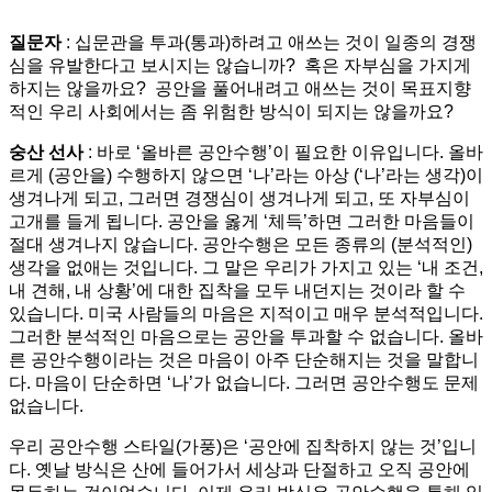
질문자
: 십문관을 투과(통과)하려고 애쓰는 것이 일종의 경쟁
심을 유발한다고 보시지는 않습니까? 혹은 자부심을 가지게
하지는 않을까요? 공안을 풀어내려고 애쓰는 것이 목표지향
적인 우리 사회에서는 좀 위험한 방식이 되지는 않을까요?
숭산 선사
: 바로 ‘올바른 공안수행’이 필요한 이유입니다. 올바
르게 (공안을) 수행하지 않으면 ‘나’라는 아상 (‘나’라는 생각)이
생겨나게 되고, 그러면 경쟁심이 생겨나게 되고, 또 자부심이
고개를 들게 됩니다. 공안을 옳게 ‘체득’하면 그러한 마음들이
절대 생겨나지 않습니다. 공안수행은 모든 종류의 (분석적인)
생각을 없애는 것입니다. 그 말은 우리가 가지고 있는 ‘내 조건,
내 견해, 내 상황’에 대한 집착을 모두 내던지는 것이라 할 수
있습니다. 미국 사람들의 마음은 지적이고 매우 분석적입니다.
그러한 분석적인 마음으로는 공안을 투과할 수 없습니다. 올바
른 공안수행이라는 것은 마음이 아주 단순해지는 것을 말합니
다. 마음이 단순하면 ‘나’가 없습니다. 그러면 공안수행도 문제
없습니다.
우리 공안수행 스타일(가풍)은 ‘공안에 집착하지 않는 것’입니
다. 옛날 방식은 산에 들어가서 세상과 단절하고 오직 공안에