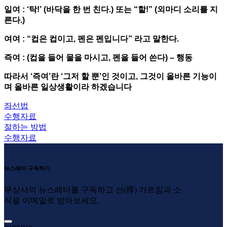
일여 : ‘탁!’ (바닥을 한 번 친다.) 또는 “할!” (외마디 소리를 지
른다.)
여여 : “컵은 컵이고, 펜은 펜입니다” 라고 말한다.
즉여 : (컵을 들어 물을 마시고, 펜을 들어 쓴다) – 행동
따라서 ‘즉여’란 ‘그저 할 뿐’인 것이고, 그것이 올바른 기능이
며 올바른 일상생활이라 하겠습니다
좌선법
수행자료
절하는 방법
수행자료
뉴스레터 구독하기
무상사의 뉴스레터를 구독하고 선(禪) 가르침과 소
식을 이메일로 받아보세요.