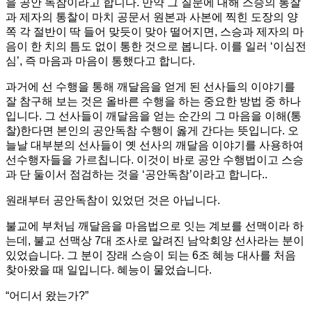
을 공안 독참이라고 합니다. 만약 그 질문에 대해 스승의 통찰
과 제자의 통찰이 마치 공문서 원본과 사본에 찍힌 도장의 양
쪽 각 절반이 딱 들어 맞듯이 맞아 떨어지면, 스승과 제자의 마
음이 한 치의 틈도 없이 통한 것으로 봅니다. 이를 일러 ‘이심전
심’, 즉 마음과 마음이 통했다고 합니다.
과거에 선 수행을 통해 깨달음을 얻게 된 선사들의 이야기를
잘 참구해 보는 것은 올바른 수행을 하는 중요한 방법 중 하나
입니다. 그 선사들이 깨달음을 얻는 순간의 그 마음을 이해(통
찰)한다면 본인의 공안독참 수행이 옳게 간다는 뜻입니다. 오
늘날 대부분의 선사들이 옛 선사의 깨달음 이야기를 사용하여
선수행자들을 가르칩니다. 이것이 바로 공안 수행법이고 스승
과 단 둘이서 점검하는 것을 ‘공안독참’이라고 합니다..
원래부터 공안독참이 있었던 것은 아닙니다.
불교에 부처님 깨달음을 마음법으로 잇는 계보를 선맥이라 하
는데, 불교 선맥상 7대 조사로 알려진 남악회양 선사라는 분이
있었습니다. 그 분이 장래 스승이 되는 6조 혜능 대사를 처음
찾아왔을 때 일입니다. 혜능이 물었습니다.
“어디서 왔는가?”