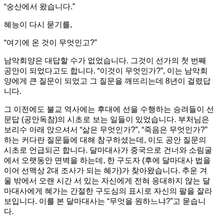
“숭산에서 왔습니다.”
혜능이 다시 묻기를,
“여기에 온 것이 무엇인고?”
남악회양은 대답할 수가 없었습니다. 그것이 선가의 첫 번째
공안이 되었다고도 합니다. “이것이 무엇인가?”, 이는 남악회
양에게 큰 질문이 되었고 그 질문을 깨뜨리는데 8년이 걸렸답
니다.
그 이전에도 불교 역사에는 후대에 선을 수행하는 승려들이 선
문답 (공안독참)의 시초로 보는 일들이 있었습니다. 부처님은
보리수 아래 앉으셔서 “삶은 무엇인가?”, “죽음은 무엇인가?”
하는 커다란 질문들에 대해 참구하셨는데, 이도 공안 질문의
시초로 언급되곤 합니다. 달마대사가 중국으로 건너와 소림굴
에서 오랫동안 면벽을 하는데, 한 구도자 (후에 달마대사 법을
이어 선맥상 2대 조사가 되는 혜가)가 찾아왔습니다. 추운 겨
울 밖에서 오랜 시간 서 있는 자신에게 전혀 응대하지 않는 달
마대사에게 혜가는 간절한 구도심의 표시로 자신의 팔을 잘라
보입니다. 이를 본 달마대사는 “무엇을 원하느냐?”고 묻습니
다.