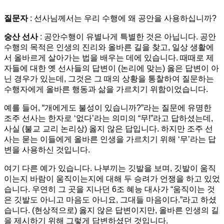
질문자
: 선사님께서는 우리 수행에 왜 공안을 사용하십니까?
숭산 선사
: 공안수행이 유별나게 특별한 것은 아닙니다. 공안
수행의 목적은 인생의 진리와 올바른 길을 찾고, 일상 생활에
서 올바르게 살아가는 법을 배우는 데에 있습니다. 때때로 제
자들에 대한 옛 선사들의 답변이 (논리에 맞는) 옳은 답변이 아
닌 경우가 있는데, 그것은 그 때의 상황을 통찰하여 질문하는
수행자에게 올바른 행동과 삶을 가르치기 위함이었습니다.
예를 들어, “개에게도 불성이 있습니까?”라는 질문에 유명한
조주 선사는 한자로 ‘없다’라는 의미의 “무!”라고 답하셨는데,
사실 (불교 교리 논리상) 옳지 않은 답입니다. 하지만 조주 선
사는 묻는 이들에게 올바른 인생을 가르치기 위해 ‘무’라는 답
변을 사용하신 것입니다.
여기 다른 예가 있습니다. 나부끼는 깃발을 보며, 깃발이 움직
이는지 바람이 움직이는지에 대해 두 승려가 언쟁을 하고 있었
습니다. 우연히 그 곳을 지나던 6조 혜능 대사가 “움직이는 것
은 깃발도 아니고 마음도 아니요, 그대들 마음이다.”라고 하셨
습니다. (현상적으로) 옳지 않은 답변이지만, 올바른 인생의 길
을 제시하기 위해 그렇게 답변하셨던 것입니다.