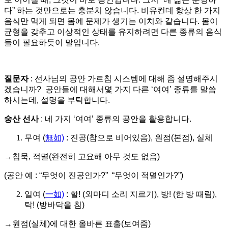
다” 하는 것만으로는 충분치 않습니다. 비유컨데 항상 한 가지
음식만 먹게 되면 몸에 문제가 생기는 이치와 같습니다. 몸이
균형을 갖추고 이상적인 상태를 유지하려면 다른 종류의 음식
들이 필요하듯이 말입니다.
질문자
: 선사님의 공안 가르침 시스템에 대해 좀 설명해주시
겠습니까? 공안들에 대해서몇 가지 다른 ‘여여’ 종류를 말씀
하시는데, 설명을 부탁합니다.
숭산 선사
: 네 가지 ‘여여’ 종류의 공안을 활용합니다.
무여 (
無如)
: 진공(참으로 비어있음), 원점(본점), 실체
→침묵, 적멸(완전히 고요해 아무 것도 없음)
(공안 예 : “무엇이 진공인가?” “무엇이 적멸인가?”)
일여 (
一如)
: 할! (외마디 소리 지르기), 방! (한 방 때림),
탁! (방바닥을 침)
→원점(실체)에 대한 올바른 표출(보여줌)