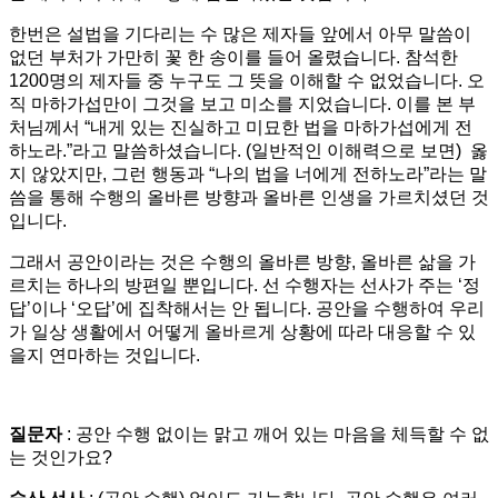
한번은 설법을 기다리는 수 많은 제자들 앞에서 아무 말씀이
없던 부처가 가만히 꽃 한 송이를 들어 올렸습니다. 참석한
1200명의 제자들 중 누구도 그 뜻을 이해할 수 없었습니다. 오
직 마하가섭만이 그것을 보고 미소를 지었습니다. 이를 본 부
처님께서 “내게 있는 진실하고 미묘한 법을 마하가섭에게 전
하노라.”라고 말씀하셨습니다. (일반적인 이해력으로 보면) 옳
지 않았지만, 그런 행동과 “나의 법을 너에게 전하노라”라는 말
씀을 통해 수행의 올바른 방향과 올바른 인생을 가르치셨던 것
입니다.
그래서 공안이라는 것은 수행의 올바른 방향, 올바른 삶을 가
르치는 하나의 방편일 뿐입니다. 선 수행자는 선사가 주는 ‘정
답’이나 ‘오답’에 집착해서는 안 됩니다. 공안을 수행하여 우리
가 일상 생활에서 어떻게 올바르게 상황에 따라 대응할 수 있
을지 연마하는 것입니다.
질문자
: 공안 수행 없이는 맑고 깨어 있는 마음을 체득할 수 없
는 것인가요?