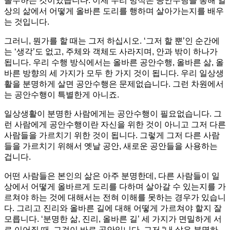
몰두하는 것이었습니다. 이제 우리 방식은 공안수행을 통해 일
상의 삶에서 어떻게 올바른 도리를 행하며 살아가는지를 배우
는 것입니다.
그러니, 뭔가를 할 때는 그저 하십시오. ‘그저 할 뿐’인 순간에
는 ‘생각’도 없고, 주체와 객체도 사라지며, 안과 밖이 하나가
됩니다. 우리 수행 방식에서는 올바른 공안수행, 올바른 삶, 올
바른 방향의 세 가지가 모두 한 가지 것이 됩니다. 우리 일상생
활을 분명하게 살면 공안수행은 문제없습니다. 그런 차원에서
는 공안수행이 특별한게 아니죠.
일상생활이 분명한 사람에게는 공안수행이 필요없습니다. 그
런 사람에게 공안수행이란 자신을 위한 것이 아니고 그저 다른
사람들을 가르치기 위한 것이 됩니다. 그렇게 그저 다른 사람
들을 가르치기 위해서 옛날 공안, 새로운 공안들을 사용하는
겁니다.
어떤 사람들은 본인의 삶은 아주 분명한데, 다른 사람들이 일
상에서 어떻게 올바르게 도리를 다하며 살아갈 수 있는지를 가
르쳐야 하는 것에 대해서는 전혀 이해를 못하는 경우가 있습니
다. 그리고 진리와 올바른 길에 대해 어떻게 가르쳐야 할지 잘
모릅니다. ‘분명한 삶, 진리, 올바른 길’ 세 가지가 면밀하게 서
로 이어질 때, 그것이 바로 공안입니다. 그저 “내 삶은 분명하