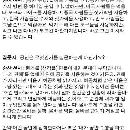
숭산 선사
: (공안 수행) 없이도 가능합니다. 공안 수행은 여러
가지 방편 중 하나일 뿐입니다. 말하자면, 미국 사람들은 먹을
때 포크와 나이프를 사용하고, 중국 사람들은 젓가락만 사용하
고, 한국 사람들은 수저와 젓가락을 사용하고, 인도 사람들은
그냥 손으로 먹쟎아요. 먹기 위해 다른 도구들을 사용하지만,
먹고 나면 다 배가 부르긴 마찬가지입니다. 바로 그런 이치라
할 수 있습니다.
질문자
: 공안은 무엇인가를 질문하는게 아닌가요?
숭산 선사
: 뭔가를 (생각을) 만들어내면 문제에 부닥칩니다.
‘나의 견해’를 없애기 위해 공안을 사용하는 것이거든요. 견해
가 사라지면 마음이 허공처럼 맑아지고, 허공처럼 맑은 마음은
그냥 있는 그대로 비추는 것과 같은 것입니다. 선이란 올바른
‘조건 반사’와도 같아요. 다시 말해 순간순간 상황에 따라 올바
르게 그리고 면밀하게 대응하는 것이죠. 그 순간에 내가 할 일
이 무엇인지를 옳게 안다는 말입니다. 올바르게 수행을 하면
순간순간 올바른 상황, 올바른 역할, 올바른 관계가 저절로 나
타나게 됩니다.
만약 어떤 공안에 집착한다거나 혹은 ‘내가 공안 수행을 하고