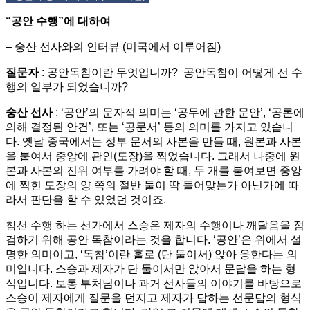
“공안 수행”에 대하여
– 숭산 선사와의 인터뷰 (미국에서 이루어짐)
질문자
: 공안독참이란 무엇입니까? 공안독참이 어떻게 선 수
행의 일부가 되었습니까?
숭산 선사
: ‘공안’의 문자적 의미는 ‘공무에 관한 문안’, ‘공론에
의해 결정된 안건’, 또는 ‘공문서’ 등의 의미를 가지고 있습니
다. 옛날 중국에서는 정부 문서의 사본을 만들 때, 원본과 사본
을 붙여서 중앙에 관인(도장)을 찍었습니다. 그래서 나중에 원
본과 사본의 진위 여부를 가려야 할 때, 두 개를 붙여보면 중앙
에 찍힌 도장의 양 쪽의 절반 둘이 딱 들어맞는가 아닌가에 따
라서 판단을 할 수 있었던 것이죠.
참선 수행 하는 선가에서 스승은 제자의 수행이나 깨달음을 점
검하기 위해 공안 독참이라는 것을 합니다. ‘공안’은 위에서 설
명한 의미이고, ‘독참’이란 홀로 (단 둘이서) 앉아 응한다는 의
미입니다. 스승과 제자가 단 둘이서만 앉아서 문답을 하는 형
식입니다. 보통 부처님이나 과거 선사들의 이야기를 바탕으로
스승이 제자에게 질문을 던지고 제자가 답하는 선문답의 형식