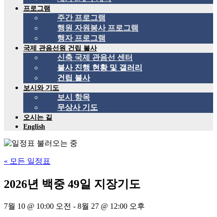
프로그램
주간 프로그램
행원 자원봉사 프로그램
행자 프로그램
국제 관음선원 건립 불사
신축 국제 관음선 센터
불사 진행 현황 및 갤러리
건립 불사
보시와 기도
보시 항목
무상사 기도
오시는 길
English
« 모든 일정표
2026년 백중 49일 지장기도
7월 10 @ 10:00 오전
-
8월 27 @ 12:00 오후