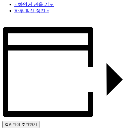
«
하안거 관음 기도
하루 참선 정진
»
캘린더에 추가하기