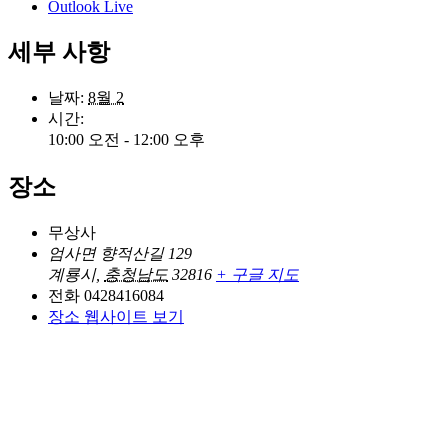
Outlook Live
세부 사항
날짜:
8월 2
시간:
10:00 오전 - 12:00 오후
장소
무상사
엄사면 향적산길 129
계룡시
,
충청남도
32816
+ 구글 지도
전화
0428416084
장소 웹사이트 보기