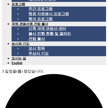
프로그램
주간 프로그램
행원 자원봉사 프로그램
행자 프로그램
국제 관음선원 건립 불사
신축 국제 관음선 센터
불사 진행 현황 및 갤러리
건립 불사
보시와 기도
보시 항목
무상사 기도
오시는 길
English
3 일정을(를) 찾았습니다.