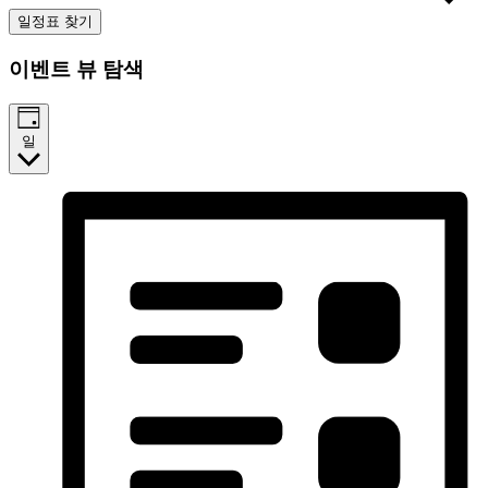
일정표 찾기
이벤트 뷰 탐색
일