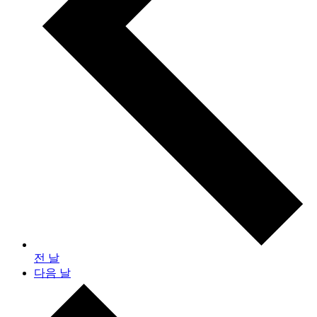
전 날
다음 날