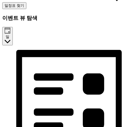
일정표 찾기
이벤트 뷰 탐색
일