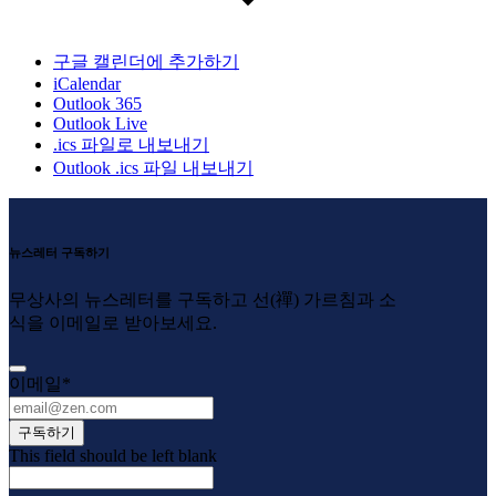
구글 캘린더에 추가하기
iCalendar
Outlook 365
Outlook Live
.ics 파일로 내보내기
Outlook .ics 파일 내보내기
뉴스레터 구독하기
무상사의 뉴스레터를 구독하고 선(禪) 가르침과 소
식을 이메일로 받아보세요.
이메일
*
구독하기
This field should be left blank