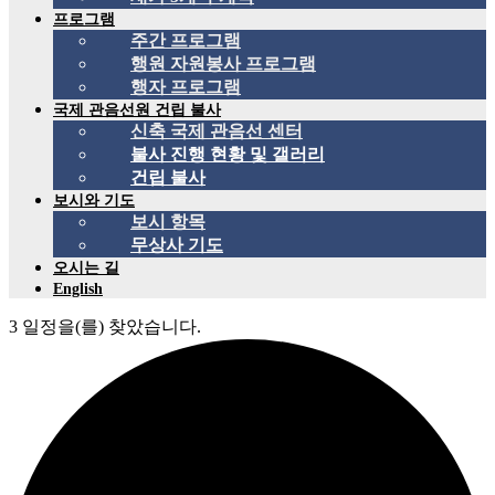
프로그램
주간 프로그램
행원 자원봉사 프로그램
행자 프로그램
국제 관음선원 건립 불사
신축 국제 관음선 센터
불사 진행 현황 및 갤러리
건립 불사
보시와 기도
보시 항목
무상사 기도
오시는 길
English
3 일정을(를) 찾았습니다.