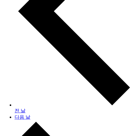
전 날
다음 날