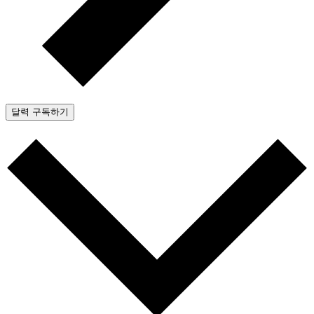
달력 구독하기