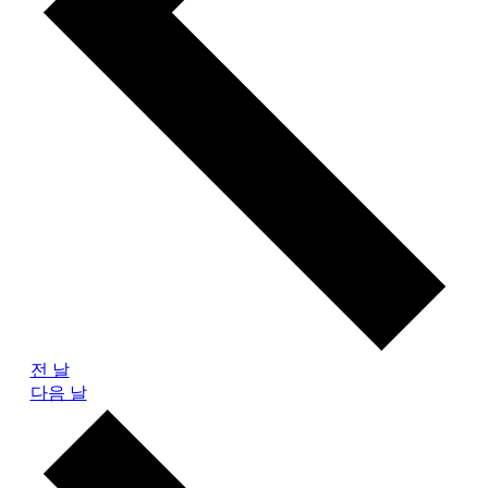
전 날
다음 날