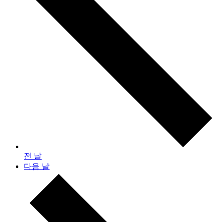
전 날
다음 날