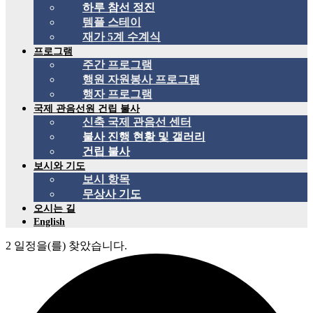
하루 참선 정진
템플 스테이
재가 5계 수계식
프로그램
주간 프로그램
행원 자원봉사 프로그램
행자 프로그램
국제 관음선원 건립 불사
신축 국제 관음선 센터
불사 진행 현황 및 갤러리
건립 불사
보시와 기도
보시 항목
무상사 기도
오시는 길
English
2 일정을(를) 찾았습니다.