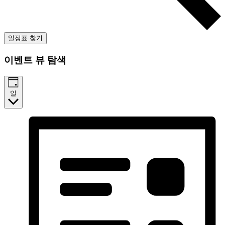
일정표 찾기
이벤트 뷰 탐색
일