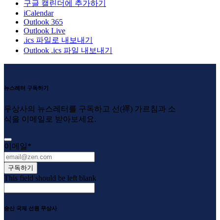
구글 캘린더에 추가하기
iCalendar
Outlook 365
Outlook Live
.ics 파일로 내보내기
Outlook .ics 파일 내보내기
뉴스레터 구독하기
무상사의 뉴스레터를 구독하고 선(禪) 가르침과 소
식을 이메일로 받아보세요.
이메일
*
구독하기
This field should be left blank
숭산 국제 선원 무상사