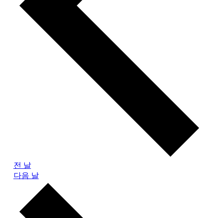
전 날
다음 날