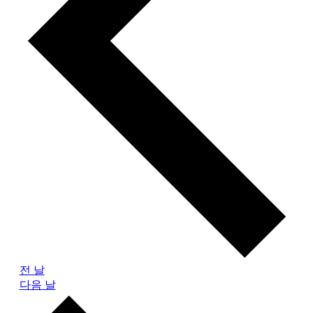
전 날
다음 날