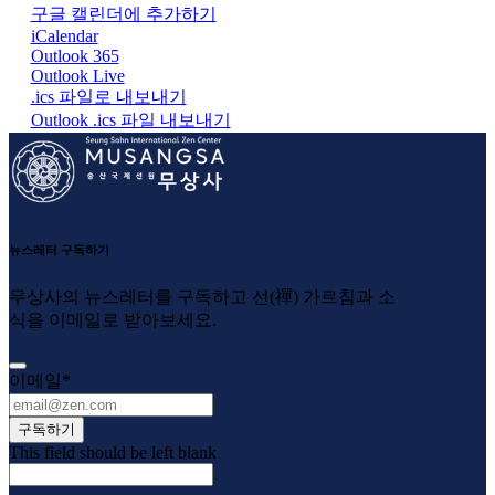
구글 캘린더에 추가하기
iCalendar
Outlook 365
Outlook Live
.ics 파일로 내보내기
Outlook .ics 파일 내보내기
뉴스레터 구독하기
무상사의 뉴스레터를 구독하고 선(禪) 가르침과 소
식을 이메일로 받아보세요.
이메일
*
구독하기
This field should be left blank