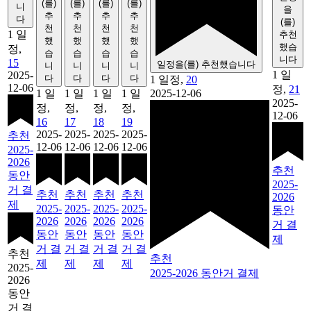
(를)
(를)
(를)
(를)
니
을
추
추
추
추
다
(를)
천
천
천
천
1 일
추천
했
했
했
했
했습
정,
습
습
습
습
니다
15
일정을(를) 추천했습니다
니
니
니
니
1 일
2025-
다
다
다
다
1 일정,
20
12-06
정,
21
1 일
1 일
1 일
1 일
2025-12-06
2025-
정,
정,
정,
정,
12-06
16
17
18
19
2025-
2025-
2025-
2025-
추천
12-06
12-06
12-06
12-06
2025-
2026
추천
동안
2025-
거 결
추천
추천
추천
추천
2026
제
2025-
2025-
2025-
2025-
동안
2026
2026
2026
2026
거 결
동안
동안
동안
동안
제
거 결
거 결
거 결
거 결
추천
추천
제
제
제
제
2025-
2025-2026 동안거 결제
2026
동안
거 결