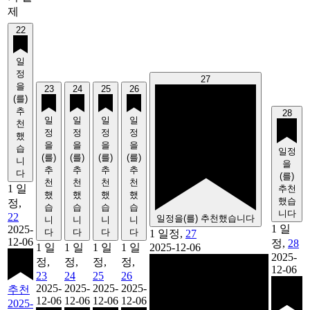
제
22
일
정
27
을
23
24
25
26
(를)
추
28
일
일
일
일
천
정
정
정
정
했
을
을
을
을
습
일정
(를)
(를)
(를)
(를)
니
을
추
추
추
추
다
(를)
천
천
천
천
1 일
추천
했
했
했
했
했습
정,
습
습
습
습
니다
22
일정을(를) 추천했습니다
니
니
니
니
1 일
2025-
다
다
다
다
1 일정,
27
12-06
정,
28
1 일
1 일
1 일
1 일
2025-12-06
2025-
정,
정,
정,
정,
12-06
23
24
25
26
2025-
2025-
2025-
2025-
추천
12-06
12-06
12-06
12-06
2025-