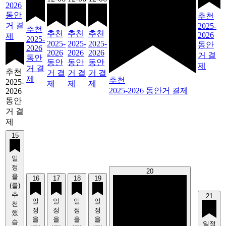
2026
동안
추천
거 결
2025-
추천
추천
추천
추천
2026
제
2025-
2025-
2025-
2025-
동안
2026
2026
2026
2026
거 결
동안
동안
동안
동안
제
거 결
추천
거 결
거 결
거 결
제
추천
2025-
제
제
제
2025-2026 동안거 결제
2026
동안
거 결
제
15
일
정
20
을
16
17
18
19
(를)
추
21
일
일
일
일
천
정
정
정
정
했
을
을
을
을
습
일정