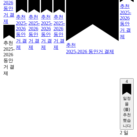
2026
추천
동안
2025-
거 결
추천
추천
추천
추천
2026
제
2025-
2025-
2025-
2025-
동안
2026
2026
2026
2026
거 결
동안
동안
동안
동안
제
거 결
거 결
거 결
거 결
추천
추천
제
제
제
제
2025-
2025-2026 동안거 결제
2026
동안
거 결
제
4
일정
을
(를)
추천
했습
니다
2 일