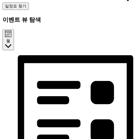
일정표 찾기
이벤트 뷰 탐색
월