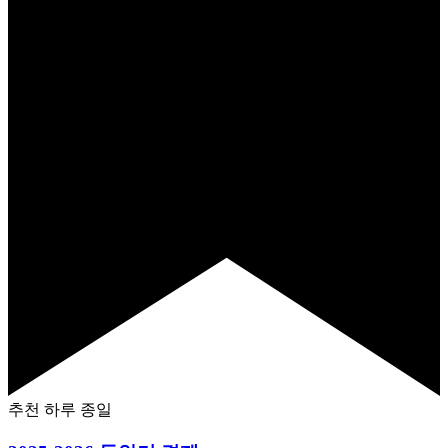
추천
하루 종일