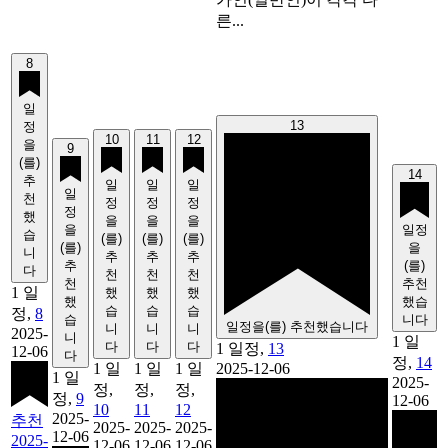
른...
8
일
13
정
10
11
12
을
9
(를)
14
추
일
일
일
일
천
정
정
정
정
했
을
을
을
을
일정
습
(를)
(를)
(를)
(를)
을
니
추
추
추
추
(를)
다
천
천
천
천
추천
1 일
했
했
했
했
했습
습
습
습
정,
8
습
니다
일정을(를) 추천했습니다
니
니
니
2025-
니
1 일
다
다
다
1 일정,
13
12-06
다
정,
14
1 일
1 일
1 일
2025-12-06
1 일
2025-
정,
정,
정,
정,
9
12-06
10
11
12
2025-
추천
2025-
2025-
2025-
12-06
2025-
12-06
12-06
12-06