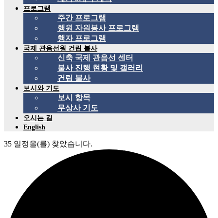
프로그램
주간 프로그램
행원 자원봉사 프로그램
행자 프로그램
국제 관음선원 건립 불사
신축 국제 관음선 센터
불사 진행 현황 및 갤러리
건립 불사
보시와 기도
보시 항목
무상사 기도
오시는 길
English
35 일정을(를) 찾았습니다.