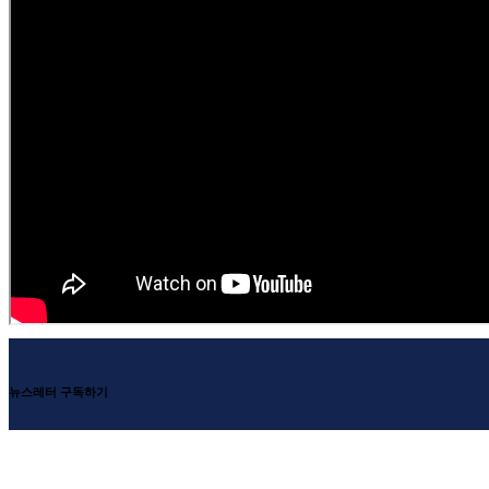
뉴스레터 구독하기
무상사의 뉴스레터를 구독하고 선(禪) 가르침과 소식을 이메일