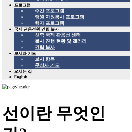
프로그램
주간 프로그램
행원 자원봉사 프로그램
행자 프로그램
국제 관음선원 건립 불사
신축 국제 관음선 센터
불사 진행 현황 및 갤러리
건립 불사
보시와 기도
보시 항목
무상사 기도
오시는 길
English
선이란 무엇인