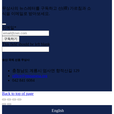
무상사의 뉴스레터를 구독하고 선(禪) 가르침과 소
식을 이메일로 받아보세요.
이메일
*
구독하기
This field should be left blank
숭산 국제 선원 무상사
충청남도 계룡시 엄사면 향적산길 129
office@musangsa.org
042 841 6084
Back to top of page
English